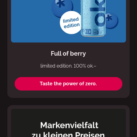
Full of berry
limited edition. 100% ok.–
Taste the power of zero.