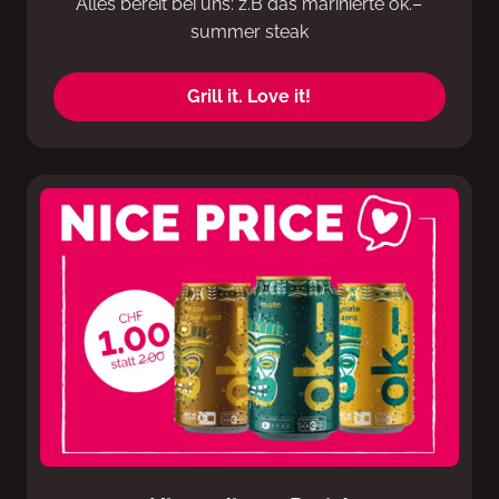
Alles bereit bei uns: z.B das marinierte ok.–
summer steak
Grill it. Love it!