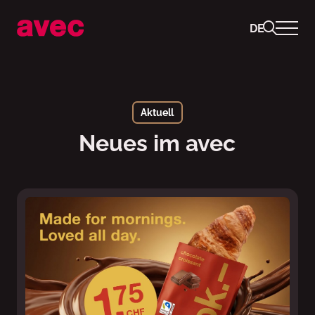
DE
Aktuell
Aktuell
Neues im avec