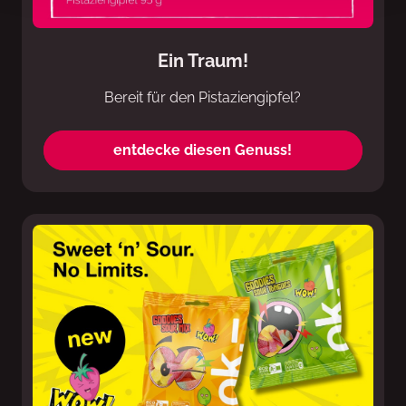
Ein Traum!
Bereit für den Pistaziengipfel?
entdecke diesen Genuss!