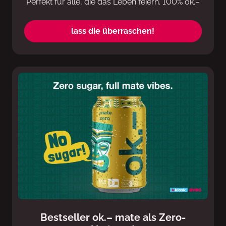
Perfekt für alle, die das Leben feiern. 100% ok.–
lass die überraschen!
Bestseller ok.– mate als Zero-