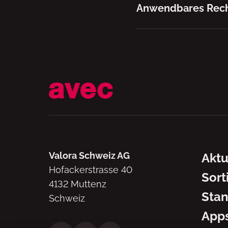
Anwendbares Rech
Navig
Valora Schweiz AG
Aktu
Hofackerstrasse 40
Sort
4132 Muttenz
Stan
Schweiz
App