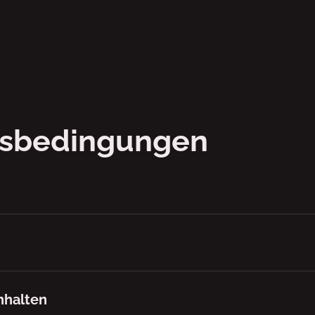
ungen
sbedingungen
nhalten