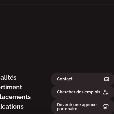
ation
Liens
alités
Contact
rtiment
Chercher des emplois
lacements
Devenir une agence
ications
partenaire