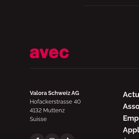
Navig
Valora Schweiz AG
Actu
Hofackerstrasse 40
Asso
4132 Muttenz
Emp
Suisse
Appl