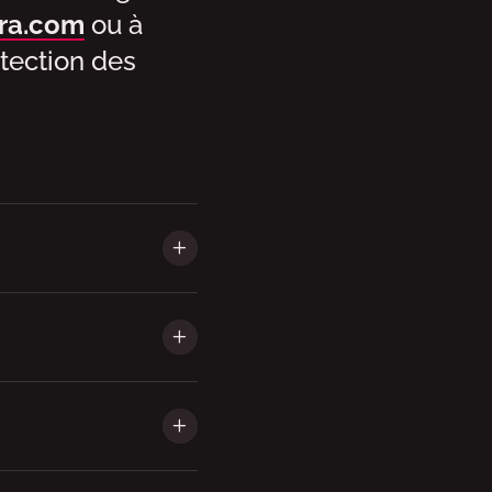
ra.com
ou à
otection des