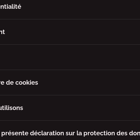
ntialité
nt
re de cookies
tilisons
a présente déclaration sur la protection des do