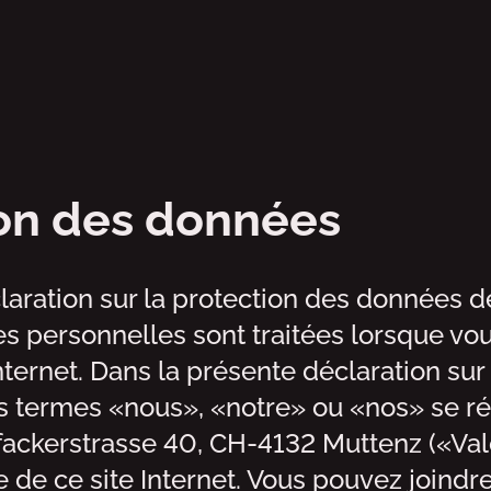
onnées
on des données
aration sur la protection des données d
 personnelles sont traitées lorsque vous
Internet. Dans la présente déclaration sur
s termes «nous», «notre» ou «nos» se ré
ackerstrasse 40, CH-4132 Muttenz («Valo
 de ce site Internet. Vous pouvez joindr