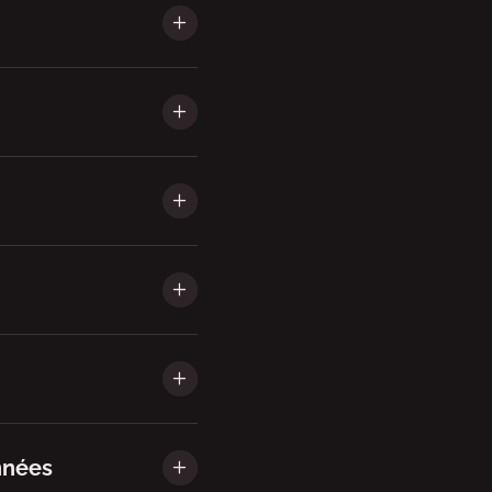
nnées