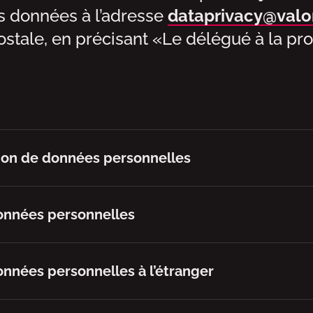
es données à l’adresse
dataprivacy@valo
stale, en précisant «Le délégué à la pr
ation de données personnelles
onnées personnelles
nnées personnelles à l’étranger