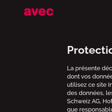
Protection des d
Protecti
La présente décl
dont vos données
utilisez ce site 
des données, le
Schweiz AG, Hof
que responsable