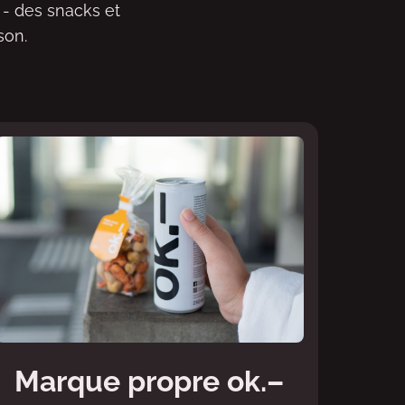
 - des snacks et
son.
Marque propre ok.–