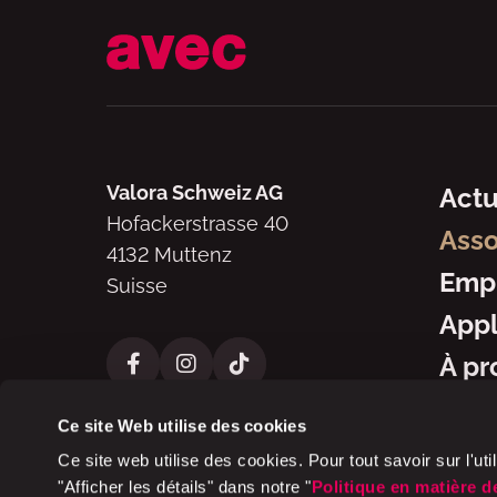
Navig
Valora Schweiz AG
Actu
Hofackerstrasse 40
Asso
4132 Muttenz
Emp
Suisse
Appl
À pr
Ce site Web utilise des cookies
Ce site web utilise des cookies. Pour tout savoir sur l'uti
"Afficher les détails" dans notre "
Politique en matière d