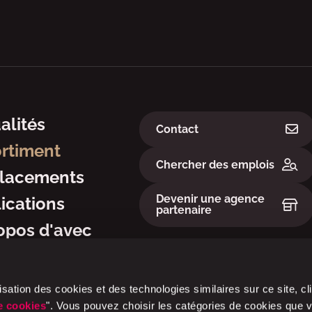
ation
Liens
alités
Contact
rtiment
Chercher des emplois
lacements
Devenir une agence
ications
partenaire
opos d'avec
lisation des cookies et des technologies similaires sur ce site, c
e cookies
". Vous pouvez choisir les catégories de cookies que 