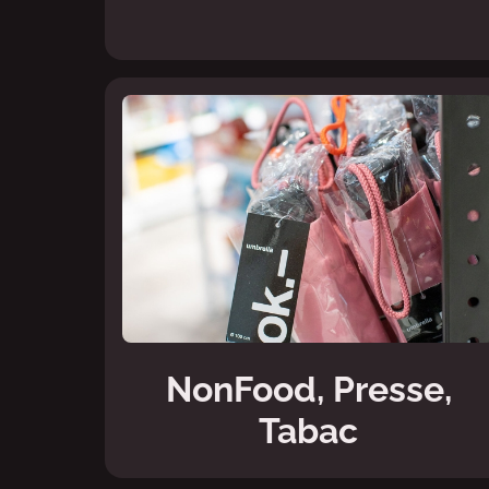
NonFood, Presse,
Tabac