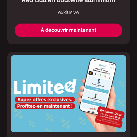
exklusive
À découvrir maintenant