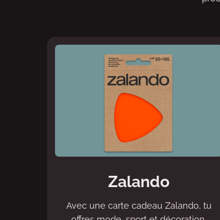
Zalando
Avec une carte cadeau Zalando, tu
offres mode, sport et décoration.