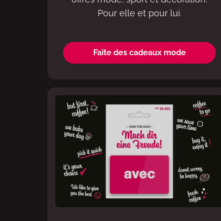
Pour elle et pour lui.
Faite des cadeaux mode