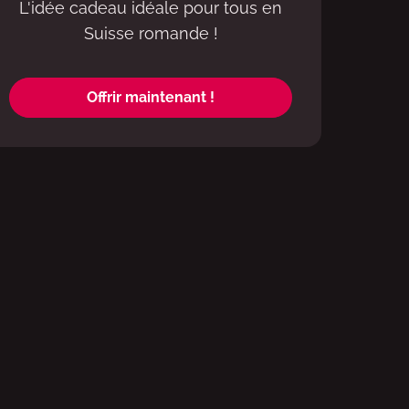
L'idée cadeau idéale pour tous en
Suisse romande !
Offrir maintenant !