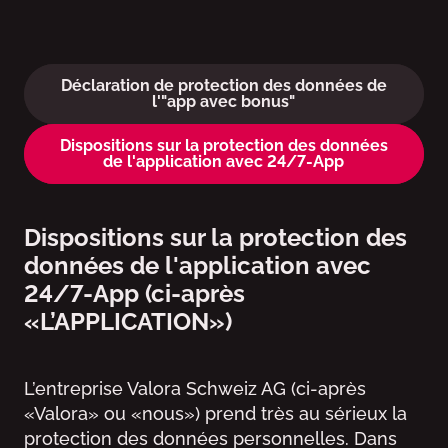
Protection des données
Déclaration de protection des données de
l'"app avec bonus"
Dispositions sur la protection des données
de l'application avec 24/7-App
Dispositions sur la protection des
données de l'application avec
24/7-App (ci-après
«L’APPLICATION»)
L’entreprise Valora Schweiz AG (ci-après
«Valora» ou «nous») prend très au sérieux la
protection des données personnelles. Dans