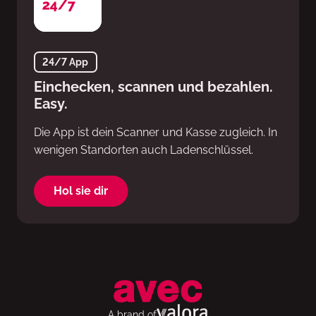
24/7 App
Einchecken, scannen und bezahlen.
Easy.
Die App ist dein Scanner und Kasse zugleich. In
wenigen Standorten auch Ladenschlüssel.
Hol sie dir
A brand of