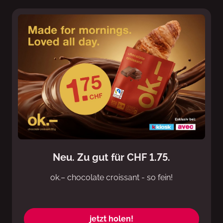
Neu. Zu gut für CHF 1.75.
ok.– chocolate croissant - so fein!
jetzt holen!