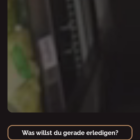
Was willst du gerade erledigen?