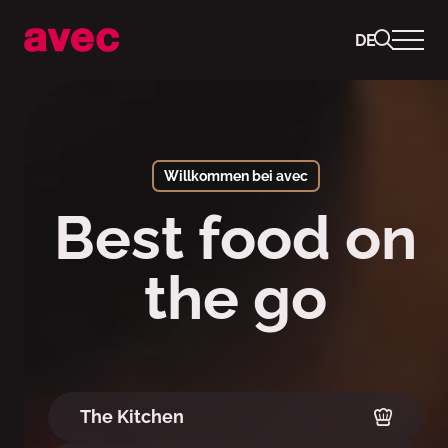
DE
Best food on the go
Willkommen bei avec
Best food on
the go
The Kitchen