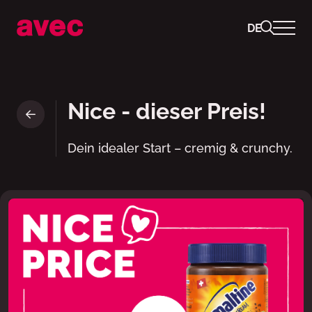
DE
ovomaltine crunchy cream ist 
Nice - dieser Preis!
Dein idealer Start – cremig & crunchy.