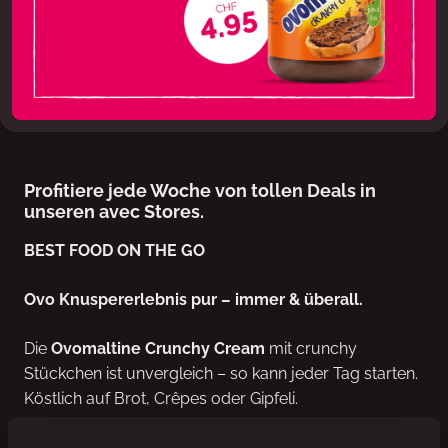
Profitiere jede Woche von tollen Deals in
unseren avec Stores.
BEST FOOD ON THE GO
Ovo Knuspererlebnis pur – immer & überall.
Die
Ovomaltine Crunchy Cream
mit crunchy
Stückchen ist unvergleich – so kann jeder Tag starten.
Köstlich auf Brot, Crêpes oder Gipfeli.
Neu ohne Palmöl, stattdessen mit Schweizer Rapsöl.