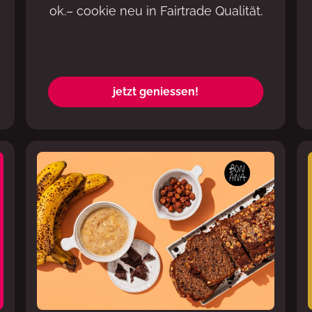
ok.– cookie neu in Fairtrade Qualität.
jetzt geniessen!