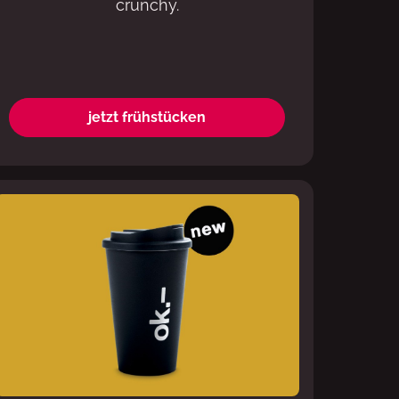
crunchy.
jetzt frühstücken