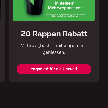
20 Rappen Rabatt
Mehrwegbecher mitbringen und
geniessen.
engagiert für die Umwelt