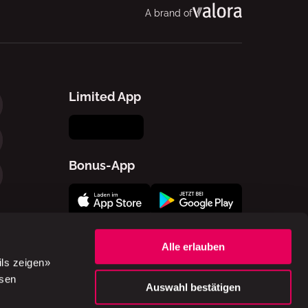
A brand of
Limited App
Bonus-App
Alle erlauben
ils zeigen»
ssen
Auswahl bestätigen
gsbedingungen
Impressum
Cookie-Einstellungen