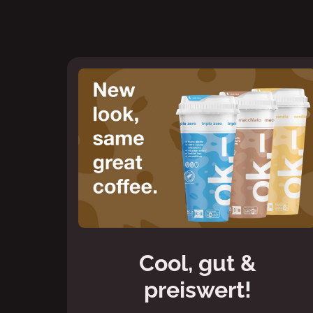
Cool, gut &
preiswert!