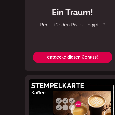
Ein Traum!
Bereit für den Pistaziengipfel?
entdecke diesen Genuss!