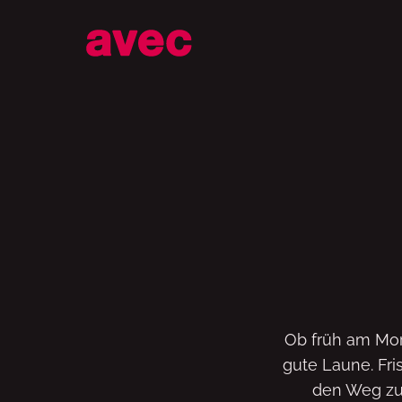
Coffee to go
Ob früh am Mo
gute Laune. Fri
den Weg zu