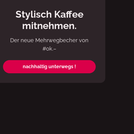
Stylisch Kaffee
mitnehmen.
Der neue Mehrwegbecher von
#ok.–
nachhaltig unterwegs !