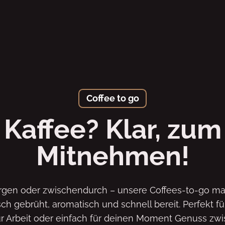
Coffee to go
Kaffee? Klar, zum
Mitnehmen!
rgen oder zwischendurch – unsere Coffees-to-go m
sch gebrüht, aromatisch und schnell bereit. Perfekt fü
r Arbeit oder einfach für deinen Moment Genuss zwi