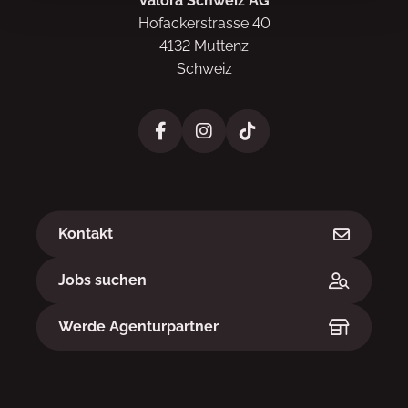
Valora Schweiz AG
Hofackerstrasse 40
4132 Muttenz
Schweiz
Links
Kontakt
Jobs suchen
Werde Agenturpartner