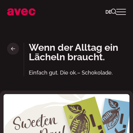
DE
Schokolade Milch und Milchnu
Wenn der Alltag ein
Lächeln braucht.
Einfach gut. Die ok.– Schokolade.