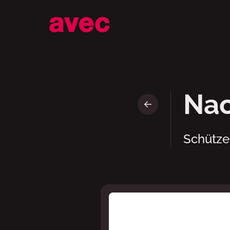
Nachhaltiger ok.
Nac
Schütze