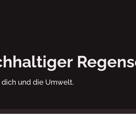
– Regenschirm • a
hhaltiger Regens
 dich und die Umwelt.