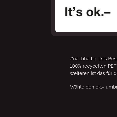
#nachhaltig. Das Be
100% recycelten PET 
weiteren ist das für d
Wähle den ok.– umbre