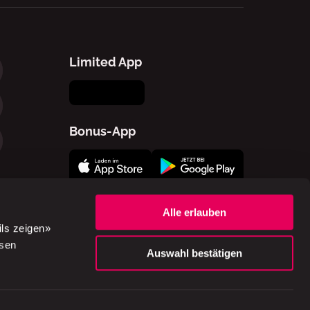
Limited App
Bonus-App
Alle erlauben
ils zeigen»
ssen
Auswahl bestätigen
gsbedingungen
Impressum
Cookie-Einstellungen