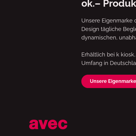
ok.– Produk
Unsere Eigenmarke o
Design tägliche Begl
dynamischen, unabhä
Erhältlich bei k kios
Umfang in Deutschl
Unsere Eigenmarke