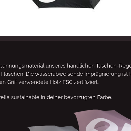
spannungsmaterial unseres handlichen Taschen-Rege
Flaschen. Die wasserabweisende Imprägnierung ist P
en Griff verwendete Holz FSC zertifiziert.
lla sustainable in deiner bevorzugten Farbe.