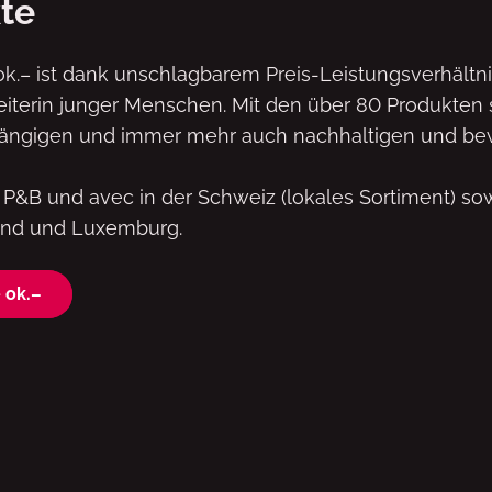
te
k.– ist dank unschlagbarem Preis-Leistungsverhält
eiterin junger Menschen. Mit den über 80 Produkten 
ngigen und immer mehr auch nachhaltigen und bew
k, P&B und avec in der Schweiz (lokales Sortiment) so
and und Luxemburg.
 ok.–