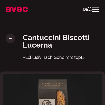
DE
Cantuccini Biscotti Lucerna •
Cantuccini Biscotti
Lucerna
«Exklusiv nach Geheimrezept»