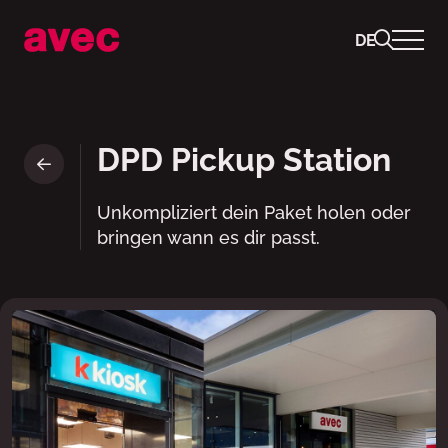
DE
DPD Pickup parcelshop • ave
DPD Pickup Station
Unkompliziert dein Paket holen oder
bringen wann es dir passt.