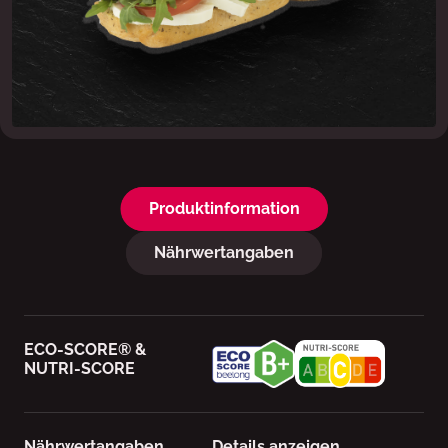
Produktinformation
Nährwertangaben
ECO-SCORE® &
NUTRI-SCORE
Nährwertangaben
Details anzeigen