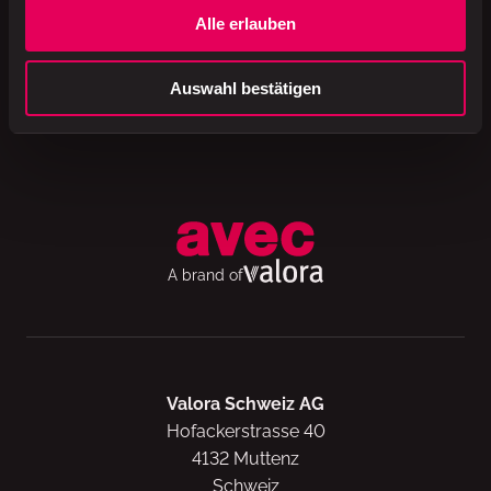
Produktion
Schweiz
Alle erlauben
Auswahl bestätigen
Verpackung
Kunststoff
A brand of
Valora Schweiz AG
Hofackerstrasse 40
4132 Muttenz
Schweiz