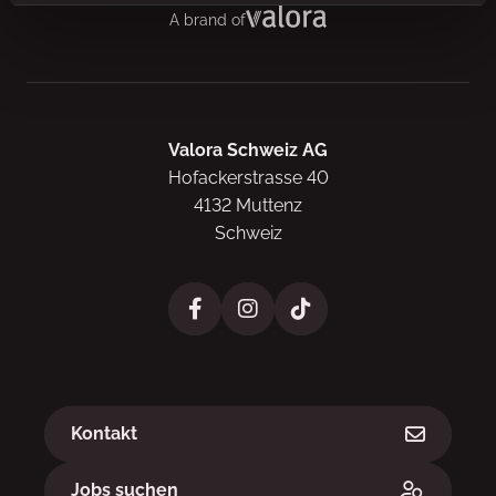
A brand of
Valora Schweiz AG
Hofackerstrasse 40
4132 Muttenz
Schweiz
Links
Kontakt
Jobs suchen