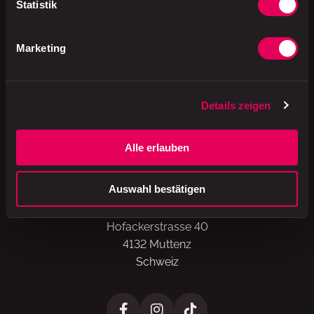
Statistik
Verpackung
Kunststoff
Marketing
Details zeigen
A brand of
Alle erlauben
Auswahl bestätigen
Valora Schweiz AG
Hofackerstrasse 40
4132 Muttenz
Schweiz