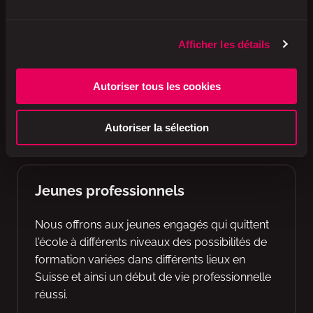
Trouvez l'emploi de vos rêves sur notre
marché du travail. Nous nous rencontrerons
Afficher les détails
peut-être bientôt.
Autoriser tous les cookies
Ouvrir le marché de l'emploi de
Valora
Autoriser la sélection
Jeunes professionnels
Nous offrons aux jeunes engagés qui quittent
l'école à différents niveaux des possibilités de
formation variées dans différents lieux en
Suisse et ainsi un début de vie professionnelle
réussi.