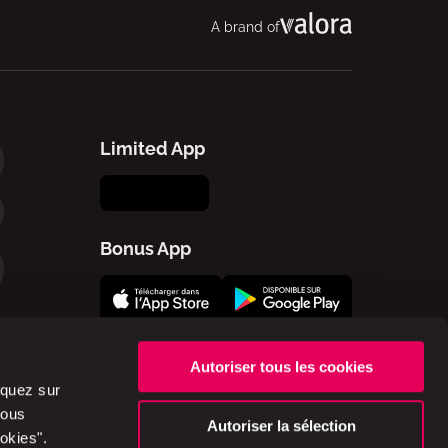
A brand of
Limited App
Bonus App
Autoriser tous les cookies
liquez sur
vous
Autoriser la sélection
okies".
lisation
Mentions légales
Paramètres des cookies