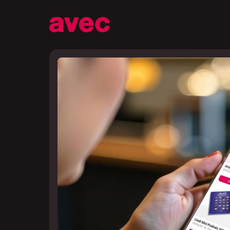
Application Bonu