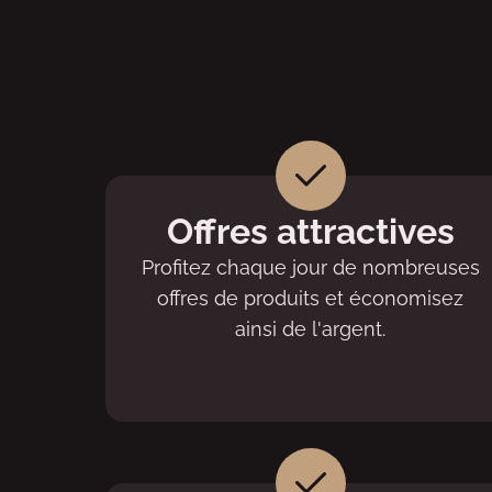
Offres attractives
Profitez chaque jour de nombreuses
offres de produits et économisez
ainsi de l'argent.