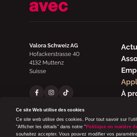
Navig
Valora Schweiz AG
Actu
Hofackerstrasse 40
Asso
4132 Muttenz
Emp
Suisse
Appl
À pr
Ce site Web utilise des cookies
Ce site web utilise des cookies. Pour tout savoir sur l'uti
"Afficher les détails" dans notre "
Politique en matière d
souhaitez accepter. Vous pouvez modifier vos paramètre
2026 © Valora Schweiz AG