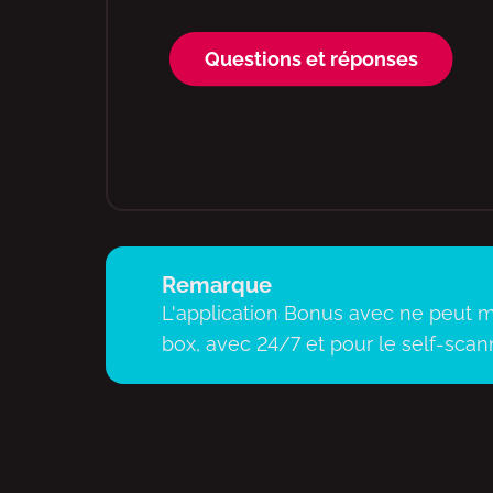
Questions et réponses
Remarque
L'application Bonus avec ne peut m
box, avec 24/7 et pour le self-scan