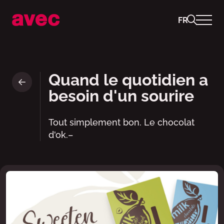
FR
Chocolat au lait et aux noix de
Quand le quotidien a
besoin d'un sourire
Tout simplement bon. Le chocolat
d'ok.–