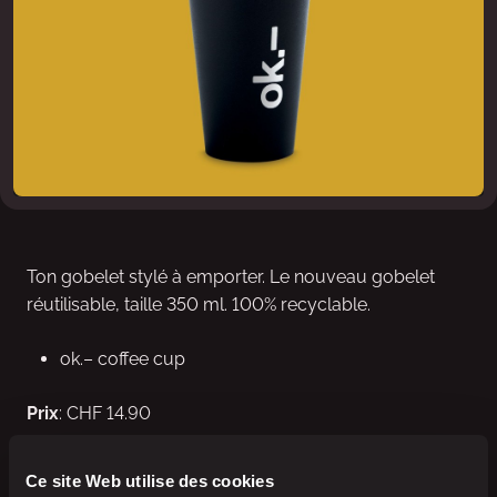
Ton gobelet stylé à emporter. Le nouveau gobelet
réutilisable, taille 350 ml. 100% recyclable.
ok.– coffee cup
Prix
: CHF 14.90
Ce site Web utilise des cookies
Disponibilité
: Exclusivement chez
kiosk
,
avec
et
Press