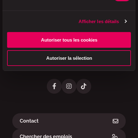
A brand of
Afficher les détails
Autoriser tous les cookies
Valora Schweiz AG
Hofackerstrasse 40
4132 Muttenz
Autoriser la sélection
Suisse
Liens
Contact
Chercher des emplois