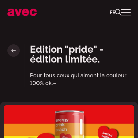
FR
ok.– energy drink, peach - no 
Edition "pride" -
édition limitée.
Pour tous ceux qui aiment la couleur.
100% ok.–