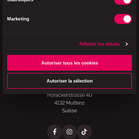
Marketing
Afficher les détails
A brand of
Autoriser tous les cookies
Autoriser la sélection
Valora Schweiz AG
Hofackerstrasse 40
4132 Muttenz
Suisse