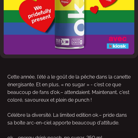
Cette année, l'été a le goût de la pêche dans la canette
énergisante. Et en plus, « no sugar » - c'est ce que
beaucoup de fans d'ok.– attendaient. Maintenant, c'est
coloré, savoureux et plein de punch !
Célébre la diversité. La limited edition ok.– pride dans
sa boîte arc-en-ciel apporte beaucoup d'attitude.
ok.– energy drink peach, no sugar, 250 ml