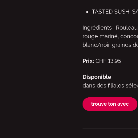
TASTED SUSHI S
Ingrédients : Rouleau
rouge mariné, concom
blanc/noir, graines de
Prix:
CHF 13.95
Disponible
dans des filiales sél
trouve ton avec