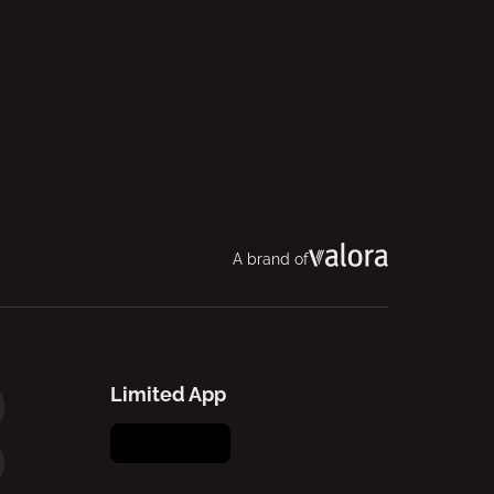
A brand of
Limited App