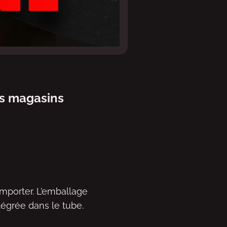
os magasins
mporter. L’emballage
égrée dans le tube.