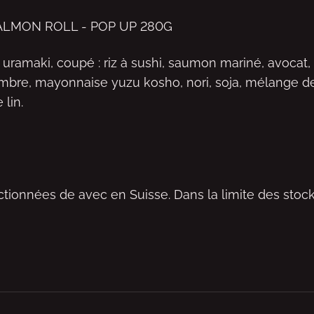
ALMON ROLL - POP UP 280G
 uramaki, coupé : riz à sushi, saumon mariné, avocat
bre, mayonnaise yuzu kosho, nori, soja, mélange de
 lin.
ectionnées de avec en Suisse. Dans la limite des stock