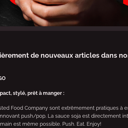
ièrement de nouveaux articles dans n
GO
act, stylé, prêt à manger :
asted Food Company sont extrêmement pratiques à e
nnovant push/pop. La sauce soja est directement int
 main est même possible. Push. Eat. Enjoy!