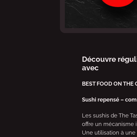
Découvre régul
avec
BEST FOOD ON THE 
Sushi repensé – comp
Les sushis de The T
offre un mécanisme i
Une utilisation à une