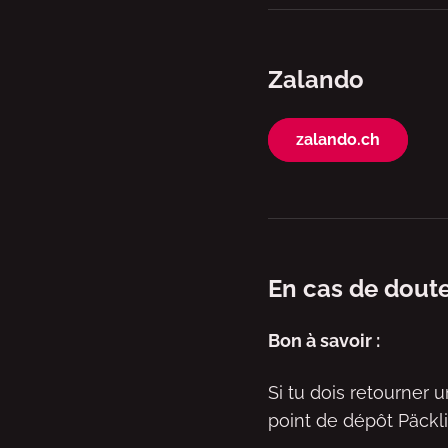
Zalando
zalando.ch
En cas de doute
Bon à savoir :
Si tu dois retourner 
point de dépôt Päck