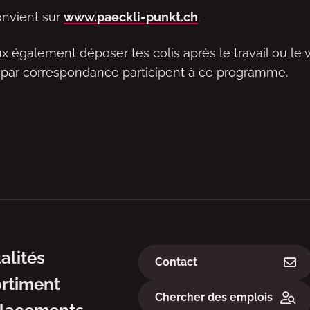
onvient sur
www.paeckli-punkt.ch
.
x également déposer tes colis après le travail ou le
 par correspondance participent à ce programme.
ation
Liens
alités
Contact
rtiment
Chercher des emplois