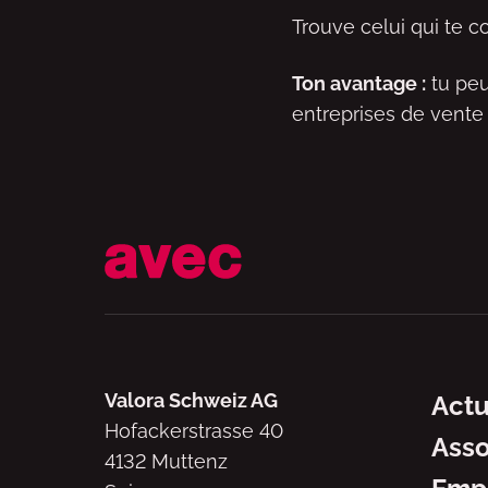
Trouve celui qui te c
Ton avantage :
tu peu
entreprises de vente
Navig
Valora Schweiz AG
Actu
Hofackerstrasse 40
Asso
4132 Muttenz