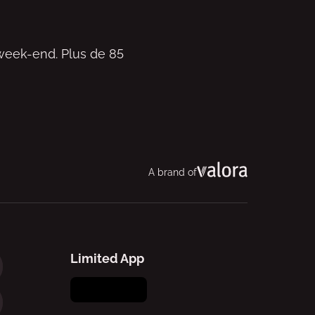
 week-end. Plus de 85
A brand of
Limited App