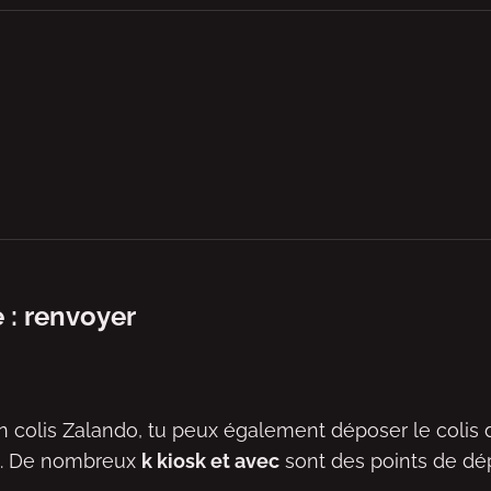
 : renvoyer
un colis Zalando, tu peux également déposer le colis
li. De nombreux
k kiosk et avec
sont des points de dép