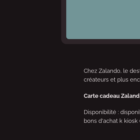
Chez Zalando, le des
créateurs et plus en
Carte cadeau Zalan
Disponibilité : dispo
bons d'achat k kiosk 