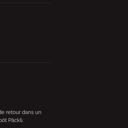
 de retour dans un
ôt Päckli.