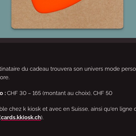
tinataire du cadeau trouvera son univers mode perso
core.
do
:
CHF 30 – 165 (montant au choix), CHF 50
nible chez k kiosk et avec en Suisse, ainsi qu'en ligne
(
cards.kkiosk.ch
).