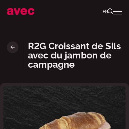
FR
R2G Croissant de Sils avec 
R2G Croissant de Sils
avec du jambon de
campagne