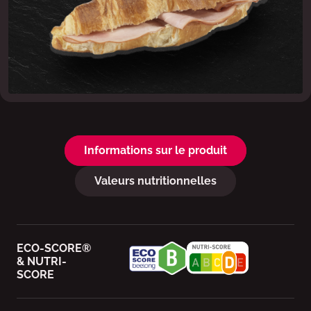
Informations sur le produit
Valeurs nutritionnelles
ECO-SCORE®
& NUTRI-
SCORE