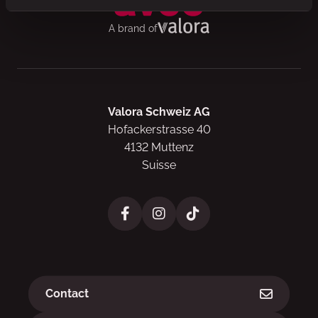
A brand of
Valora Schweiz AG
Hofackerstrasse 40
4132 Muttenz
Suisse
Liens
Contact