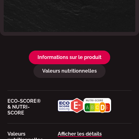
Informations sur le produit
Valeurs nutritionnelles
ECO-SCORE®
& NUTRI-
SCORE
Valeurs
Afficher les détails