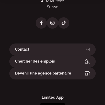
4132 Muttenz
Suisse
Liens
Contact
Chercher des emplois
Devenir une agence partenaire
Limited App