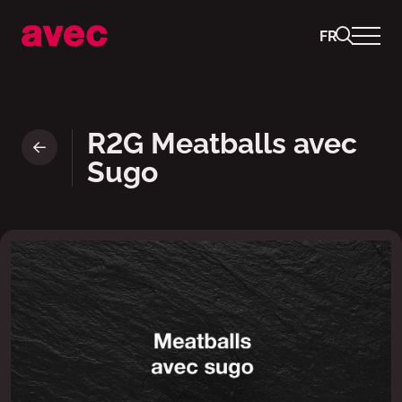
FR
Ready to Go Meatballs avec S
R2G Meatballs avec
Sugo