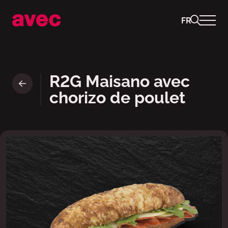
FR
Ready to Go Sandwich : Maisa
R2G Maisano avec
chorizo de poulet